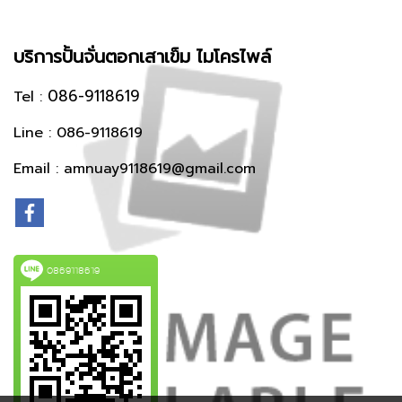
‎บริการปั้นจั่นตอกเสาเข็ม ‎ไมโครไพล์
086-9118619
Tel :
Line : 086-9118619
Email : amnuay9118619@gmail.com
0869118619