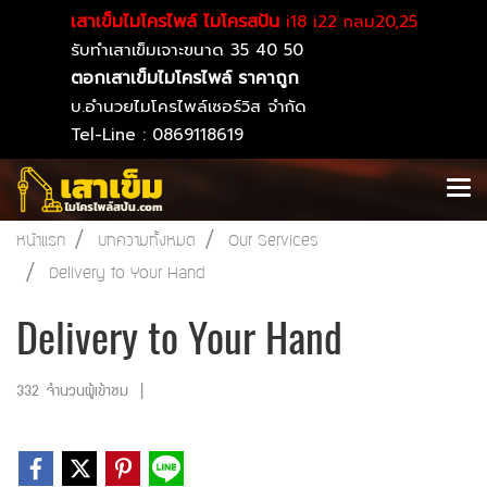
เสาเข็มไมโครไพล์ ไมโครสปัน
i18 i22 กลม20,25
รับทำเสาเข็มเจาะขนาด 35 40 50
ตอกเสาเข็มไมโครไพล์ ราคาถูก
บ.อำนวยไมโครไพล์เซอร์วิส จำกัด
Tel-Line : 0869118619
หน้าแรก
บทความทั้งหมด
Our Services
Delivery to Your Hand
Delivery to Your Hand
332 จำนวนผู้เข้าชม
|