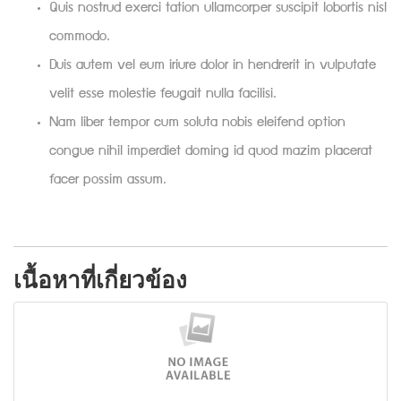
Quis nostrud exerci tation ullamcorper suscipit lobortis nisl
commodo.
Duis autem vel eum iriure dolor in hendrerit in vulputate
velit esse molestie feugait nulla facilisi.
Nam liber tempor cum soluta nobis eleifend option
congue nihil imperdiet doming id quod mazim placerat
facer possim assum.
เนื้อหาที่เกี่ยวข้อง