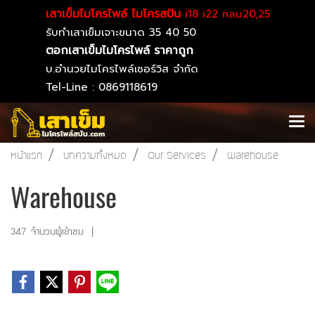
เสาเข็มไมโครไพล์ ไมโครสปัน
i18 i22 กลม20,25
รับทำเสาเข็มเจาะขนาด 35 40 50
ตอกเสาเข็มไมโครไพล์ ราคาถูก
บ.อำนวยไมโครไพล์เซอร์วิส จำกัด
Tel-Line : 0869118619
หน้าแรก
บทความทั้งหมด
Our Services
Warehouse
Warehouse
347 จำนวนผู้เข้าชม
|