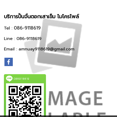
‎บริการปั้นจั่นตอกเสาเข็ม ‎ไมโครไพล์
086-9118619
Tel :
Line : 086-9118619
Email : amnuay9118619@gmail.com
0869118619