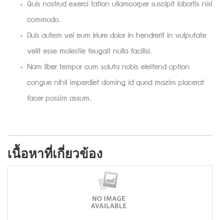
Quis nostrud exerci tation ullamcorper suscipit lobortis nisl
commodo.
Duis autem vel eum iriure dolor in hendrerit in vulputate
velit esse molestie feugait nulla facilisi.
Nam liber tempor cum soluta nobis eleifend option
congue nihil imperdiet doming id quod mazim placerat
facer possim assum.
เนื้อหาที่เกี่ยวข้อง