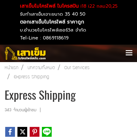
เสาเข็มไมโครไพล์ ไมโครสปัน
i18 i22 กลม20,25
รับทำเสาเข็มเจาะขนาด 35 40 50
ตอกเสาเข็มไมโครไพล์ ราคาถูก
บ.อำนวยไมโครไพล์เซอร์วิส จำกัด
Tel-Line : 0869118619
หน้าแรก
บทความทั้งหมด
Our Services
Express Shipping
Express Shipping
343 จำนวนผู้เข้าชม
|