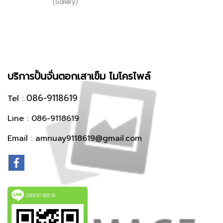
(Gallery)
‎บริการปั้นจั่นตอกเสาเข็ม ‎ไมโครไพล์
086-9118619
Tel :
Line : 086-9118619
Email : amnuay9118619@gmail.com
0869118619