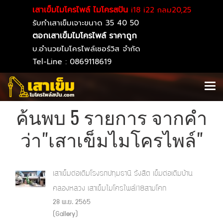
เสาเข็มไมโครไพล์ ไมโครสปัน
i18 i22 กลม20,25
รับทำเสาเข็มเจาะขนาด 35 40 50
ตอกเสาเข็มไมโครไพล์ ราคาถูก
บ.อำนวยไมโครไพล์เซอร์วิส จำกัด
Tel-Line : 0869118619
ค้นพบ 5 รายการ จากคำ
ว่า"เสาเข็มไมโครไพล์"
เสาเข็มต่อเติมโรงรถปทุมธานี รังสิต เข็มต่อเติมบ้าน
คลองหลวง เสาเข็มไมโครไพล์i18สามโคก
28 พ.ย. 2565
(Gallery)