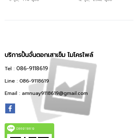
8 รูป, 774 ผู้ชม
12 รูป, 2542 ผู้ชม
‎บริการปั้นจั่นตอกเสาเข็ม ‎ไมโครไพล์
086-9118619
Tel :
Line : 086-9118619
Email : amnuay9118619@gmail.com
0869118619